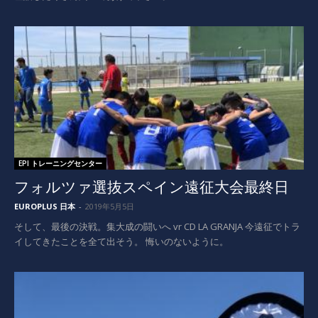
EPI トレーニングセンター
フォルツァ選抜スペイン遠征大会最終日
EUROPLUS 日本
-
2019年5月5日
そして、最後の決戦。集大成の闘いへ vr CD LA GRANJA 今遠征でトラ
イしてきたことを全て出そう。 悔いのないように。