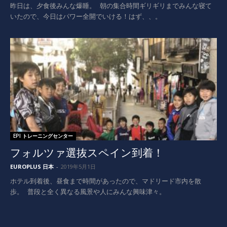
昨日は、夕食後みんな爆睡。 朝の集合時間ギリギリまでみんな寝て
いたので、今日はパワー全開でいける！はず、、。
EPI トレーニングセンター
フォルツァ選抜スペイン到着！
EUROPLUS 日本
-
2019年5月1日
ホテル到着後、昼食まで時間があったので、マドリード市内を散
歩。 普段と全く異なる風景や人にみんな興味津々。