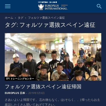
ホーム
タグ
フォルツァ選抜スペイン遠征
タグ: フォルツァ選抜スペイン遠征
EPI トレーニングセンター
フォルツァ選抜スペイン遠征帰国
EUROPLUS 日本
-
2019年5月6日
さあいよいよ帰国です。 忘れ物もなく。(おそらく、、) 帰ったらお土
産話したくさん聞いてあげて下さい。