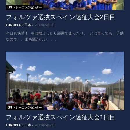
EPI トレーニングセンター
フォルツァ選抜スペイン遠征大会2日目
EUROPLUS 日本
-
2019年5月3日
今日も快晴！ 朝は散歩したり部屋でまったり。 とは言っても、子供
なので、、まあ騒がしい、、。
EPI トレーニングセンター
フォルツァ選抜スペイン遠征大会1日目
EUROPLUS 日本
-
2019年5月2日