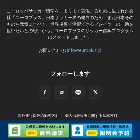
ヨーロッパサッカー留学を、よりよく実現するために生まれた会
社「ユーロプラス」日本サッカー界の発展のため、また日本その
ものを元気にすべく、世界規模で活躍できるプレイヤーの一助を
担いたいとの思いから、ユーロプラスのサッカー留学プログラム
はスタートしました。
お問い合わせ:
info@europlus.jp
フォローします
海外旅行保険の勧誘方針
個人情報保護に関する基本方針
特別商取引に基づく表記
© Copyright (C) EUROPLUS INTERNATIONAL Ltd. All rights Reserved..