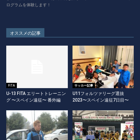
ログラムを体験します！
オススメの記事
FITA
サッカー記事
U-13 FITA エリートトレーニン
U11フォルツァリーグ選抜
グ 〜スペイン遠征〜 番外編
2023〜スペイン遠征7日目〜