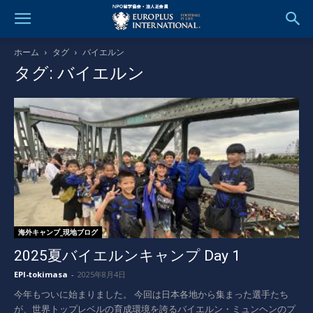
ホーム
タグ
バイエルン
タグ: バイエルン
海外キャンプ_現地ブログ
2025夏バイエルンキャンプ Day 1
EPI-tokimasa
-
2025年8月4日
今年もついに始まりました。 今回は日本各地から集まった選手たち
が、世界トップレベルの育成環境を誇るバイエルン・ミュンヘンのプ