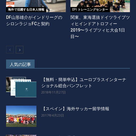
海外で活躍する日本人情報
EPI トレーニングセンター
DF山形雄介がインドリーグの
関東、東海選抜ドイツライプツ
シロンラジョFCと契約
ィヒインドアトロフィー
2019〜ライプツィヒ大会1日
目〜
人気の記事
【無料・簡単申込】ユーロプラスインターナ
ショナル総合パンフレット
2018年11月27日
【スペイン】海外サッカー留学情報
2017年4月23日