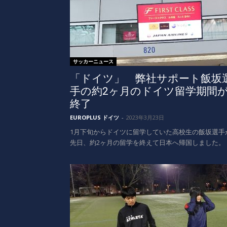
サッカーニュース
「ドイツ」 弊社サポート飯坂
手の約2ヶ月のドイツ留学期間
終了
EUROPLUS ドイツ
-
2023年3月23日
1月下旬からドイツに留学していた高校生の飯坂選手
先日、約2ヶ月の留学を終えて日本へ帰国しました。