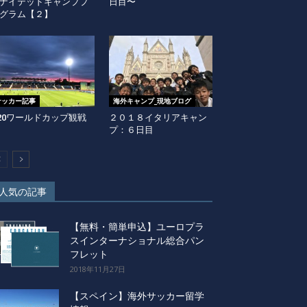
ナイテッドキャンププ
日目〜
グラム【２】
サッカー記事
海外キャンプ_現地ブログ
20ワールドカップ観戦
２０１８イタリアキャン
プ：６日目
人気の記事
【無料・簡単申込】ユーロプラ
スインターナショナル総合パン
フレット
2018年11月27日
【スペイン】海外サッカー留学