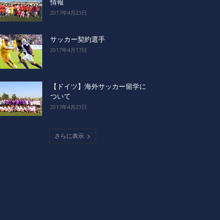
情報
2017年4月23日
サッカー契約選手
2017年4月17日
【ドイツ】海外サッカー留学に
ついて
2017年4月23日
さらに表示