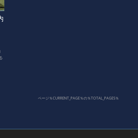
内
内
る
ページ％CURRENT_PAGE％の％TOTAL_PAGES％