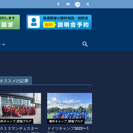
せ
オススメの記事
海外キャンプ_現地ブログ
海外キャンプ_現地ブログ
０１３マンチェスター
ドイツキャンプ2023〜1