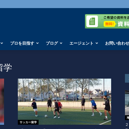
プロを目指す
ブログ
エージェント
お問い合わ
留学
サッカー留学
２