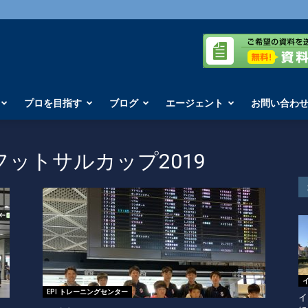
プロを目指す
ブログ
エージェント
お問い合わ
フットサルカップ2019
EPI トレーニングセンター
イ