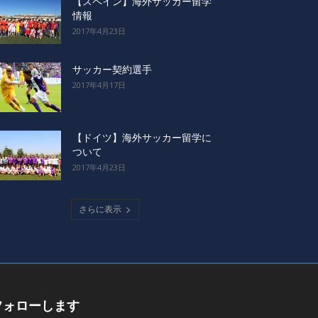
【スペイン】海外サッカー留学
情報
2017年4月23日
サッカー契約選手
2017年4月17日
【ドイツ】海外サッカー留学に
ついて
2017年4月23日
さらに表示
フォローします