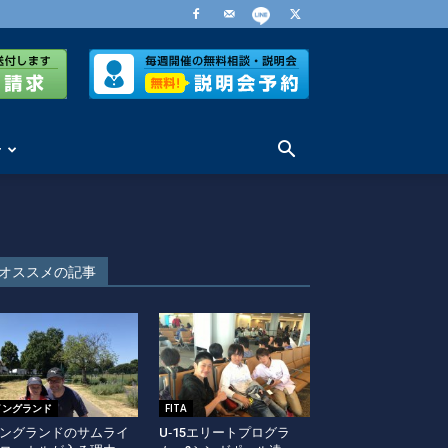
せ
オススメの記事
イングランド
FITA
ングランドのサムライ
U‐15エリートプログラ