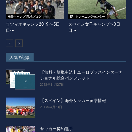
海外キャンプ_現地ブログ
EPI トレーニングセンター
ラツィオキャンプ2019 〜5日
スペイン女子キャンプ〜3日
目〜
目〜
人気の記事
【無料・簡単申込】ユーロプラスインターナ
ショナル総合パンフレット
2018年11月27日
【スペイン】海外サッカー留学情報
2017年4月23日
サッカー契約選手