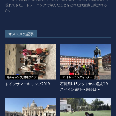
現れてきた。 トレーニングで学んだことをどれだけ意識し続けれる
か。
オススメの記事
海外キャンプ_現地ブログ
EPI トレーニングセンター
ドイツサマーキャンプ2019
石川県U15フットサル選抜’19
スペイン遠征〜最終日〜