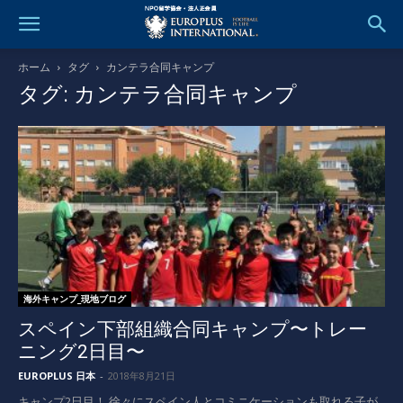
ホーム
タグ
カンテラ合同キャンプ
タグ: カンテラ合同キャンプ
海外キャンプ_現地ブログ
スペイン下部組織合同キャンプ〜トレー
ニング2日目〜
EUROPLUS 日本
-
2018年8月21日
キャンプ2日目！ 徐々にスペイン人とコミニケーションも取れる子が