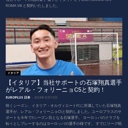
ROMA VIII と契約いたしました。
イタリア
【イタリア】当社サポートの石塚翔真選手
がレアル・フォリーニョC5と契約！
EUROPLUS 日本
-
2024年10月13日
咲くシーズン、イタリア・オルヴィエートFCに所属していた石塚翔真
選手が、レアル・フォリーニョC5と契約しました。ユーロプラスのサ
ポートも今年で5シーズン目となる石塚選手。 ヨーロッパのクラブを
転々としプレーするのはヨーロッパの選手の様です。 すでにリーグ戦