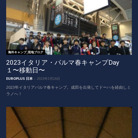
海外キャンプ_現地ブログ
2023イタリア・パルマ春キャンプDay
１〜移動日〜
EUROPLUS 日本
-
2023年3月26日
2023年イタリアパルマ春キャンプ。成田を出発してドーハを経由しミ
ラノへ！