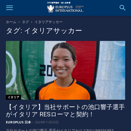
ホーム
タグ
イタリアサッカー
タグ: イタリアサッカー
イタリア
【イタリア】当社サポートの池口響子選手
がイタリア RESローマと契約！
EUROPLUS 日本
-
2024年11月25日
当社サポートの池口響子 選手がイタリアセリエBの LINKEM RES