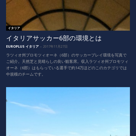
イタリア
イタリアサッカー6部の環境とは
EUROPLUS イタリア
-
2017年11月27日
ラツィオ州プロモツィオーネ（6部）のサッカープレイ環境を写真で
ご紹介。天然芝と見晴らしの良い観客席。収入ラツィオ州プロモツィ
オーネ（6部）はもらっている選手で約14万ほどのこのカテゴリでは
中規模のチームです。