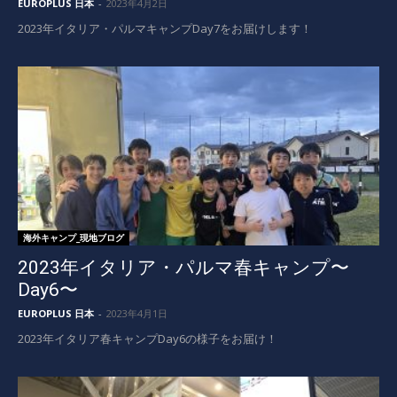
EUROPLUS 日本
-
2023年4月2日
2023年イタリア・パルマキャンプDay7をお届けします！
海外キャンプ_現地ブログ
2023年イタリア・パルマ春キャンプ〜
Day6〜
EUROPLUS 日本
-
2023年4月1日
2023年イタリア春キャンプDay6の様子をお届け！