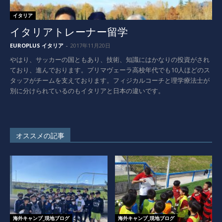
イタリア
イタリアトレーナー留学
EUROPLUS イタリア
-
2017年11月20日
やはり、サッカーの国ともあり、技術、知識にはかなりの投資がされ
ており、進んでおります。プリマヴェーラ高校年代でも10人ほどのス
タッフがチームを支えております。フィジカルコーチと理学療法士が
別に分けられているのもイタリアと日本の違いです。
オススメの記事
海外キャンプ_現地ブログ
海外キャンプ_現地ブログ