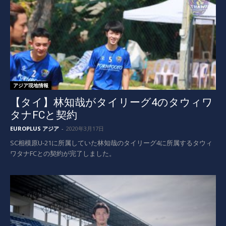
アジア現地情報
【タイ】林知哉がタイリーグ4のタウィワ
タナFCと契約
EUROPLUS アジア
-
2020年3月17日
SC相模原U-21に所属していた林知哉のタイリーグ4に所属するタウィ
ワタナFCとの契約が完了しました。