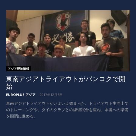
アジア現地情報
東南アジアトライアウトがバンコクで開
始
EUROPLUS アジア
-
2017年12月5日
東南アジアトライアウトがいよいよ始まった。トライアウト生同士で
のトレーニングや、タイのクラブとの練習試合を重ね、本番への準備
を順調に進める。