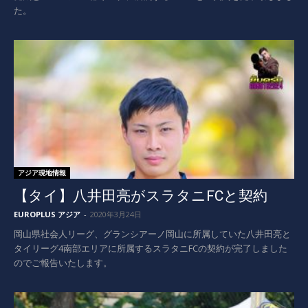
た。
アジア現地情報
【タイ】八井田亮がスラタニFCと契約
EUROPLUS アジア
-
2020年3月24日
岡山県社会人リーグ、グランシアーノ岡山に所属していた八井田亮と
タイリーグ4南部エリアに所属するスラタニFCの契約が完了しました
のでご報告いたします。