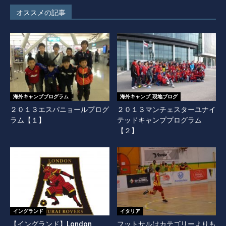
オススメの記事
海外キャンププログラム
海外キャンプ_現地ブログ
２０１３エスパニョールプログ
２０１３マンチェスターユナイ
ラム【１】
テッドキャンププログラム
【２】
イングランド
イタリア
【イングランド】London
フットサルはカテゴリーよりも