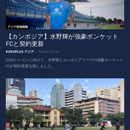
アジア現地情報
【カンボジア】水野輝が強豪ボンケット
FCと契約更新
EUROPLUS アジア
-
2020年1月14日
2020シーズンに向けて、水野輝とカンボジアリーグの強豪ボンケット
FCが契約更新を致しました。