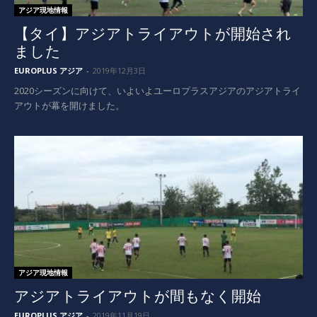
アジア現地情報
【タイ】アジアトライアウトが開始され
ました
EUROPLUS アジア
-
2019年12月3日
2020シーズンに向けて、いよいよユーロプラスアジアのアジアトライ
アウトが幕を開けました。
アジア現地情報
アジアトライアウトが間もなく開始
EUROPLUS アジア
-
2019年11月19日