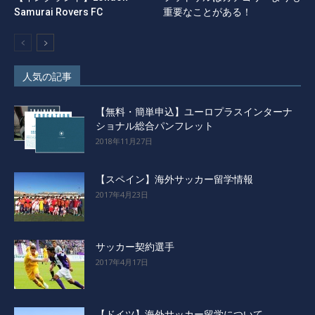
Samurai Rovers FC
重要なことがある！
人気の記事
【無料・簡単申込】ユーロプラスインターナ
ショナル総合パンフレット
2018年11月27日
【スペイン】海外サッカー留学情報
2017年4月23日
サッカー契約選手
2017年4月17日
【ドイツ】海外サッカー留学について