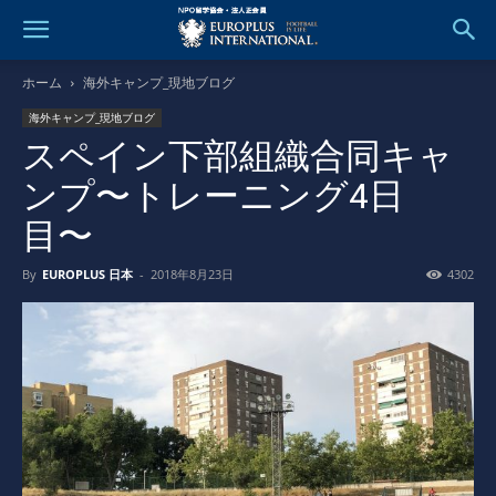
ホーム
海外キャンプ_現地ブログ
海外キャンプ_現地ブログ
スペイン下部組織合同キャ
ンプ〜トレーニング4日
目〜
By
EUROPLUS 日本
-
2018年8月23日
4302