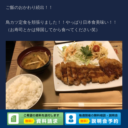
ご飯のおかわり続出！！
鳥カツ定食を頬張りました！！やっぱり日本食美味い！！
（お寿司とかは帰国してから食べてください笑）