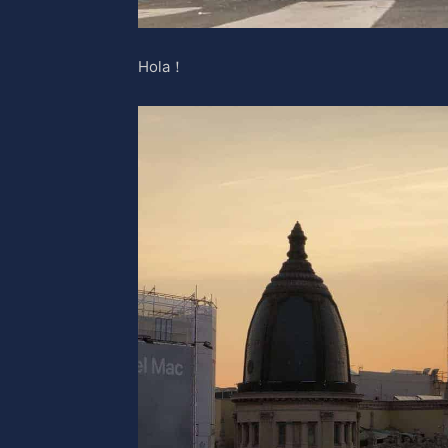
Hola！