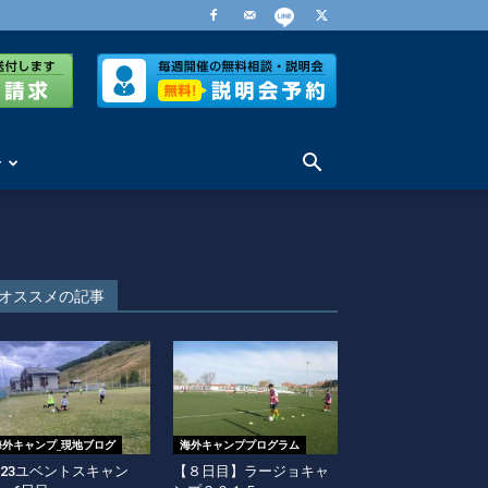
せ
オススメの記事
海外キャンプ_現地ブログ
海外キャンププログラム
023ユベントスキャン
【８日目】ラージョキャ