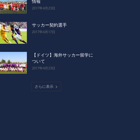
情報
2017年4月23日
サッカー契約選手
2017年4月17日
【ドイツ】海外サッカー留学に
ついて
2017年4月23日
さらに表示