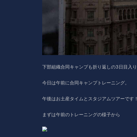
下部組織合同キャンプも折り返しの3日目入
今日は午前に合同キャンプトレーニング。
午後はお土産タイムとスタジアムツアーです
まずは午前のトレーニングの様子から