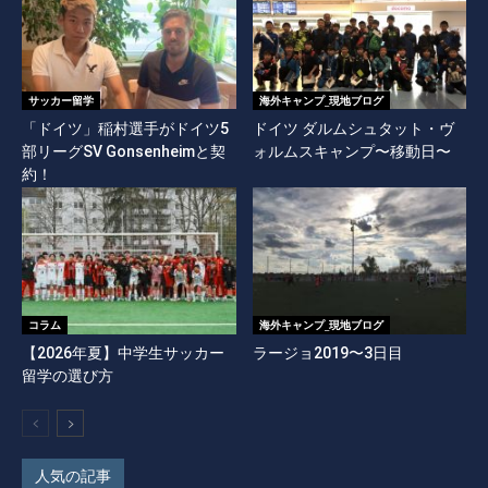
サッカー留学
海外キャンプ_現地ブログ
「ドイツ」稲村選手がドイツ5
ドイツ ダルムシュタット・ヴ
部リーグSV Gonsenheimと契
ォルムスキャンプ〜移動日〜
約！
コラム
海外キャンプ_現地ブログ
【2026年夏】中学生サッカー
ラージョ2019〜3日目
留学の選び方
人気の記事