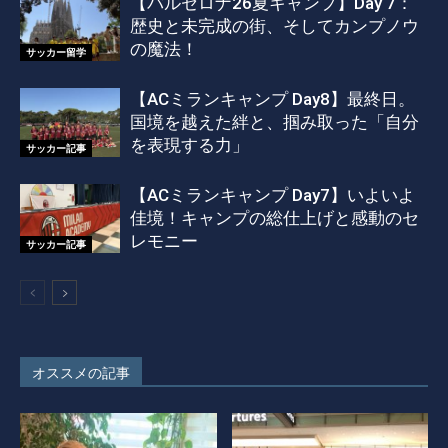
【バルセロナ26夏キャンプ】Day 7：
歴史と未完成の街、そしてカンプノウ
の魔法！
サッカー留学
【ACミランキャンプ Day8】最終日。
国境を越えた絆と、掴み取った「自分
を表現する力」
サッカー記事
【ACミランキャンプ Day7】いよいよ
佳境！キャンプの総仕上げと感動のセ
レモニー
サッカー記事
オススメの記事