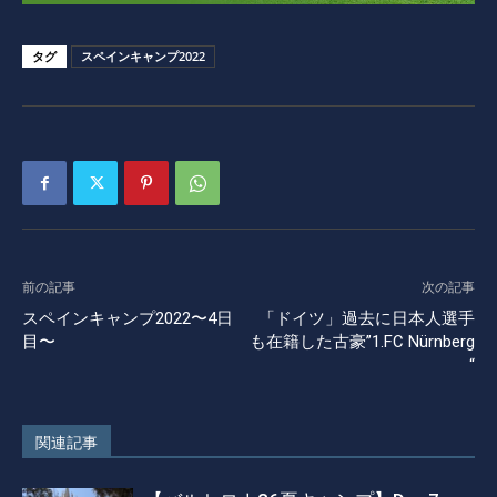
タグ
スペインキャンプ2022
前の記事
次の記事
スペインキャンプ2022〜4日
「ドイツ」過去に日本人選手
目〜
も在籍した古豪”1.FC Nürnberg
“
関連記事