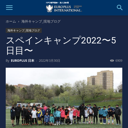
ホーム
海外キャンプ_現地ブログ
海外キャンプ_現地ブログ
スペインキャンプ2022〜5
日目〜
By
EUROPLUS 日本
-
2022年3月30日
6909