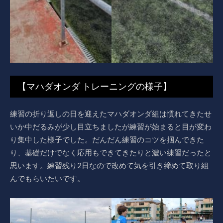
【マハダオンダ トレーニングの様子】
練習の折り返しの日を迎えたマハダオンダ組は慣れてきたせ
いか中だるみが少し目立ちましたが練習が始まると目が変わ
り集中した様子でした。だんだん練習のコツを掴んできた
り、基礎だけでなく応用もできてきたりと濃い練習だったと
思います。練習残り2日なので改めて気を引き締めて取り組
んでもらいたいです。