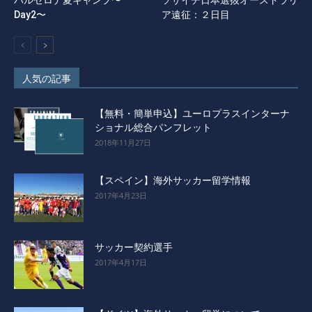
バルセロナ夏キャンプ〜
ソサイチ日本選抜オーストラリ
Day2〜
ア遠征：２日目
人気の記事
【無料・簡単申込】ユーロプラスインターナ
ショナル総合パンフレット
2018年11月27日
【スペイン】海外サッカー留学情報
2017年4月23日
サッカー契約選手
2017年4月17日