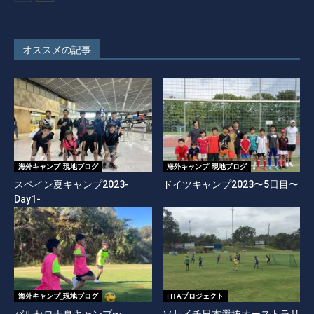
オススメの記事
海外キャンプ_現地ブログ
海外キャンプ_現地ブログ
スペイン夏キャンプ2023-
ドイツキャンプ2023〜5日目〜
Day1-
海外キャンプ_現地ブログ
FITAプロジェクト