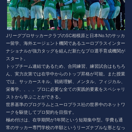
JリーグプロサッカークラブのSC相模原と日本No.1のサッカ
ー留学、海外エージェント機関であるユーロプラスインター
ナショナルが強力タッグを組んだ新たなプロ選手育成機関が
スタート。
トップチーム連結であるため、合同練習、練習試合はもちろ
ん、実力次第では在学中からのトップ昇格が可能。また授業
では、サッカースキル、戦術理解、メンタル、フィジカル、
栄養学、、、。プロに必要な全ての実践的要素をスペシャリ
ストから学ぶことができる。
世界基準のプログラムとユーロプラス社の世界中のネットワ
ークを駆使してプロ契約を目指す。
極め付けは、在学期間が1年間という短期集中型。学費も通
常のサッカー専門学校の半額というリーズナブルな形となっ