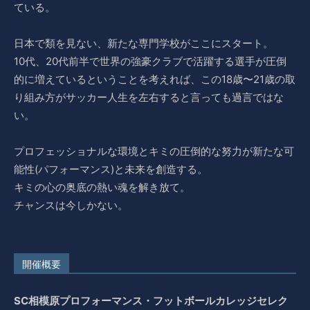
ている。
日本で類を見ない、新たな専門学校がここにスタート。
10代、20代前半で世界の強豪クラブで活躍する選手が圧倒
的に増えているということを考えれば、この18歳〜21歳の取
り組み方がサッカー人生を左右すると言っても過言ではな
い。
プロフェッショナルな環境とキミの圧倒的な努力が新たな可
能性(パフォーマンス)と未来を創造する。
キミの心の奥底の熱い魂を解き放て。
チャンスは今しかない。
開催概要
SC相模原プロフォーマンス・フットボールカレッジセレク