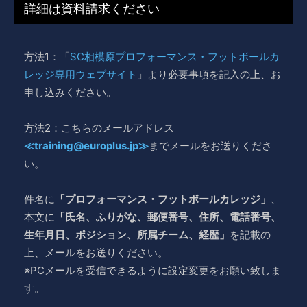
詳細は資料請求ください
方法1：「
SC相模原プロフォーマンス・フットボールカ
レッジ専用ウェブサイト
」より必要事項を記入の上、お
申し込みください。
方法2：こちらのメールアドレス
≪training@europlus.jp≫
までメールをお送りくださ
い。
件名に
「プロフォーマンス・フットボールカレッジ」
、
本文に
「氏名、ふりがな、郵便番号、住所、電話番号、
生年月日、ポジション、所属チーム、経歴」
を記載の
上、メールをお送りください。
※PCメールを受信できるように設定変更をお願い致しま
す。