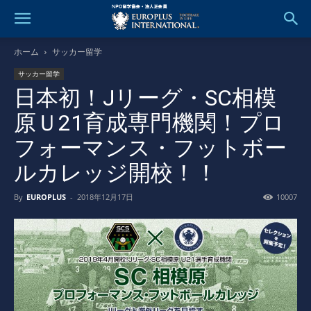
ホーム
サッカー留学
サッカー留学
日本初！Jリーグ・SC相模
原Ｕ21育成専門機関！プロ
フォーマンス・フットボー
ルカレッジ開校！！
By
EUROPLUS
-
2018年12月17日
10007