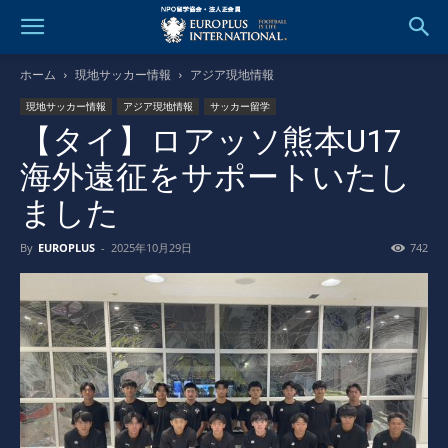
ホーム
現地サッカー情報
アジア現地情報
現地サッカー情報
アジア現地情報
サッカー留学
【タイ】ロアッソ熊本U17
海外遠征をサポートいたし
ました
By
EUROPLUS
-
2025年10月29日
742