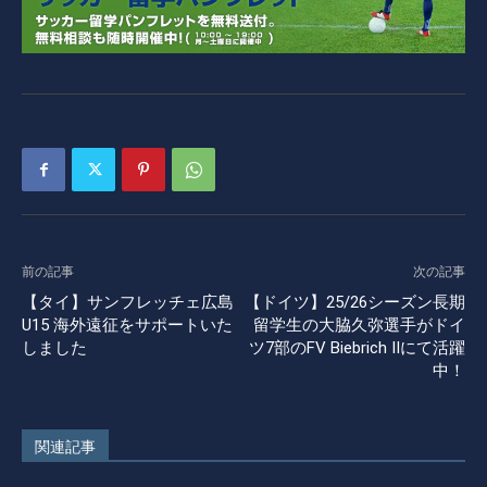
前の記事
次の記事
【タイ】サンフレッチェ広島
【ドイツ】25/26シーズン長期
U15 海外遠征をサポートいた
留学生の大脇久弥選手がドイ
しました
ツ7部のFV Biebrich Ⅱにて活躍
中！
関連記事