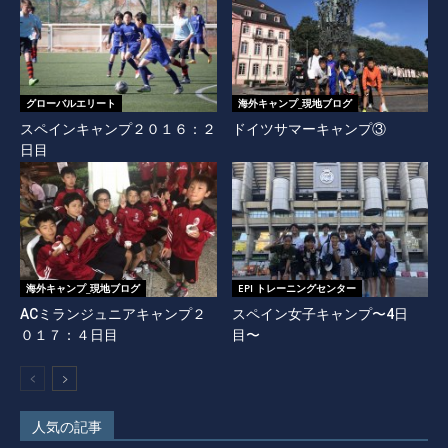
グローバルエリート
海外キャンプ_現地ブログ
スペインキャンプ２０１６：２
ドイツサマーキャンプ③
日目
海外キャンプ_現地ブログ
EPI トレーニングセンター
ACミランジュニアキャンプ２
スペイン女子キャンプ〜4日
０１７：４日目
目〜
人気の記事