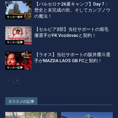
【バルセロナ26夏キャンプ】Day 7：
歴史と未完成の街、そしてカンプノウ
の魔法！
サッカー留学
【セルビア2部】当社サポートの堀毛
優選手がFK Vozdovacと契約！
サッカー記事
【ラオス】当社サポートの阪井鷹斗選
手がMAZDA LAOS GB FCと契約！
サッカー記事
オススメの記事