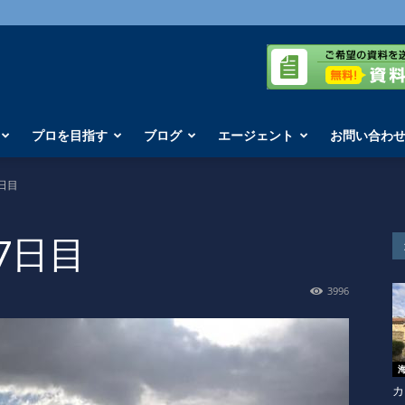
プロを目指す
ブログ
エージェント
お問い合わ
7日目
7日目
3996
カ