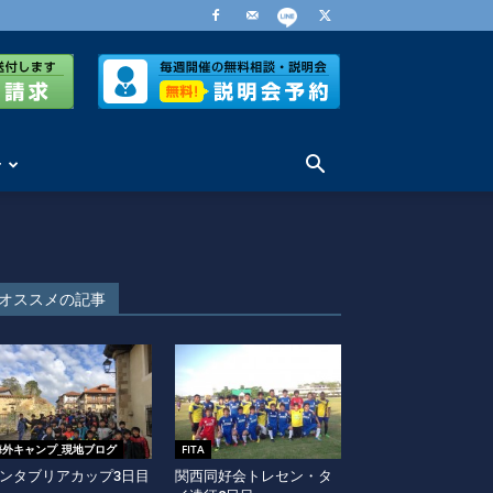
せ
オススメの記事
海外キャンプ_現地ブログ
FITA
ンタブリアカップ3日目
関西同好会トレセン・タ