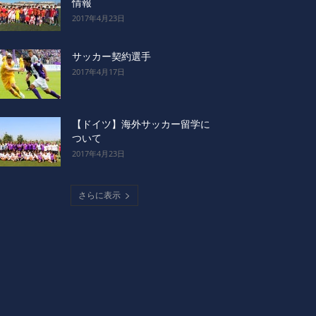
情報
2017年4月23日
サッカー契約選手
2017年4月17日
【ドイツ】海外サッカー留学に
ついて
2017年4月23日
さらに表示