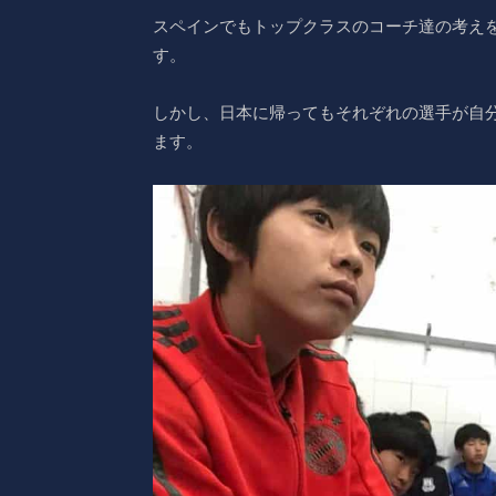
スペインでもトップクラスのコーチ達の考え
す。
しかし、日本に帰ってもそれぞれの選手が自
ます。