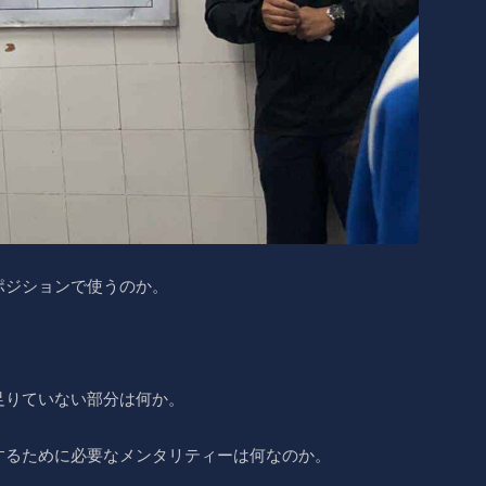
ポジションで使うのか。
足りていない部分は何か。
するために必要なメンタリティーは何なのか。