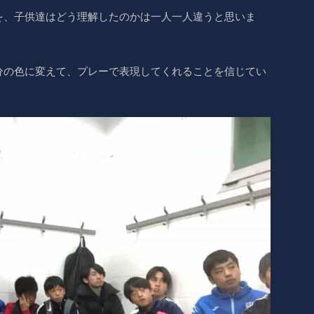
を、子供達はどう理解したのかは一人一人違うと思いま
分の色に変えて、プレーで表現してくれることを信じてい