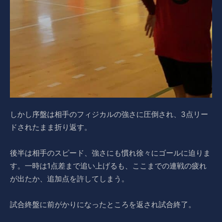
しかし序盤は相手のフィジカルの強さに圧倒され、3点リー
ドされたまま折り返す。
後半は相手のスピード、強さにも慣れ徐々にゴールに迫りま
す。一時は1点差まで追い上げるも、ここまでの連戦の疲れ
が出たか、追加点を許してしまう。
試合終盤に前がかりになったところを返され試合終了。