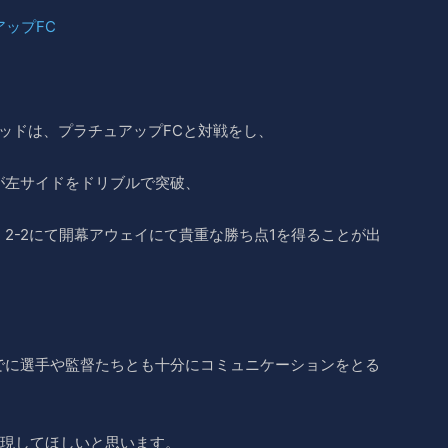
ップFC
ッドは、プラチュアップFCと対戦をし、
が左サイドをドリブルで突破、
2-2にて開幕アウェイにて貴重な勝ち点1を得ることが出
でに選手や監督たちとも十分にコミュニケーションをとる
実現してほしいと思います。