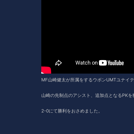
MF山崎健太が所属をするウボンUMTユナイ
山崎の先制点のアシスト、追加点となるPKを
2-0にて勝利をおさめました。