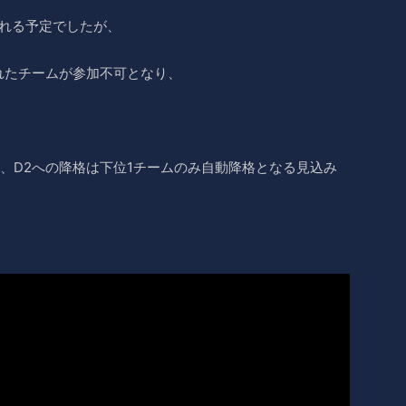
われる予定でしたが、
れたチームが参加不可となり、
、D2への降格は下位1チームのみ自動降格となる見込み