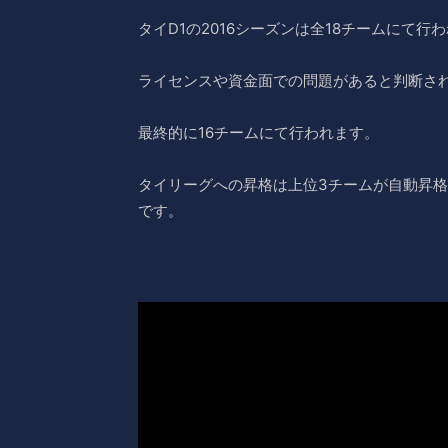
タイD1の2016シーズンは全18チームにて行
ライセンスや資金面での問題があると判断さ
最終的に16チームにて行われます。
タイリーグへの昇格は上位3チームが自動昇格
です。