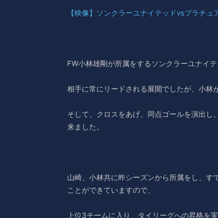
【映像】ソンクラーユナイテッドvsプラチュア
FW小林雄剛が所属をするソンクラーユナイテ
相手に常にリードされる展開でしたが、小林
そして、クロスをあげ、同点ゴールを演出し、
来ました。
山崎、小林共に昨シーズンから所属をし、す
ことができていますので、
上位3チームに入り、タイリーグへの昇格を