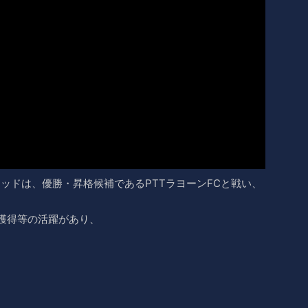
テッドは、優勝・昇格候補であるPTTラヨーンFCと戦い、
獲得等の活躍があり、