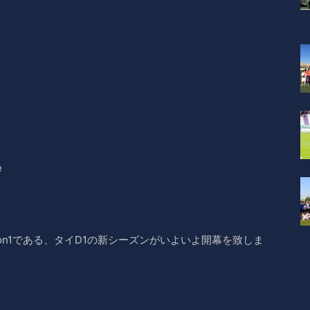
e
vision1である、タイD1の新シーズンがいよいよ開幕を致しま