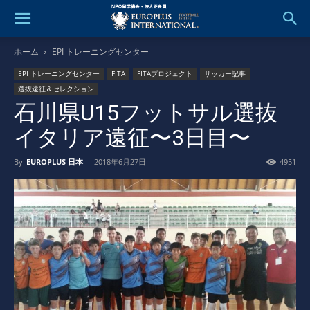
ホーム
EPI トレーニングセンター
EPI トレーニングセンター
FITA
FITAプロジェクト
サッカー記事
選抜遠征＆セレクション
石川県U15フットサル選抜
イタリア遠征〜3日目〜
By
EUROPLUS 日本
-
2018年6月27日
4951