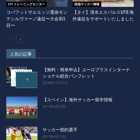
EPI トレーニングセンター
現地サッカー情報
コパフットサルエッジ選抜モン
【タイ】清水エスパルスU15 海
テシルヴァーノ遠征〜大会3日
外遠征をサポートいたしました
目〜
人気の記事
【無料・簡単申込】ユーロプラスインターナ
ショナル総合パンフレット
2018年11月27日
【スペイン】海外サッカー留学情報
2017年4月23日
サッカー契約選手
2017年4月17日