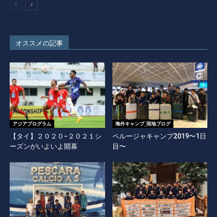
オススメの記事
アジアプログラム
海外キャンプ_現地ブログ
【タイ】２０２０−２０２１シ
ペルージャキャンプ2019〜1日
ーズンがいよいよ開幕
目〜