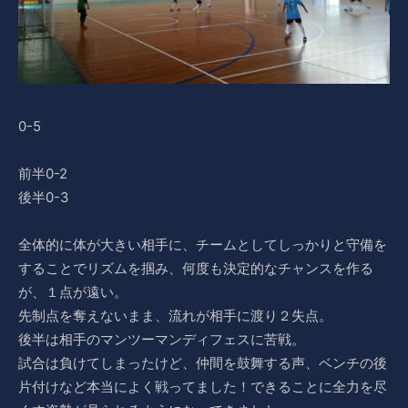
0-5
前半0-2
後半0-3
全体的に体が大きい相手に、チームとしてしっかりと守備を
することでリズムを掴み、何度も決定的なチャンスを作る
が、１点が遠い。
先制点を奪えないまま、流れが相手に渡り２失点。
後半は相手のマンツーマンディフェスに苦戦。
試合は負けてしまったけど、仲間を鼓舞する声、ベンチの後
片付けなど本当によく戦ってました！できることに全力を尽