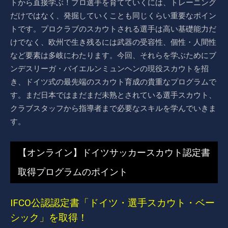
トから直接学ぶ！プロ選手を育てていくには、トレーニング
だけではなく、発掘していくことも同じくらい重要なポイン
トです。プロクラブのスカウトされる選手は高い基礎能力だ
けでなく、欧州で生き残るには武器の受容性、個性・人間性
など要素は多岐にわたります。今回、それらを学ぶためにブ
ンデスリーガ・バイエルンミュンヘンの現役スカウトを招
き、ドイツ式の最先端のスカウト育成の貴重なプログラムで
す。まだ日本ではまだまだ未熟とされている選手スカウト、
クラブスタッフから指導者まで必要なスキルを学んでいきま
す。
【オンライン】ドイツサッカースカウト認定書
取得プログラムのポイント
IFCO公認認定書「ドイツ・選手スカウト・ベー
シック」を取得！