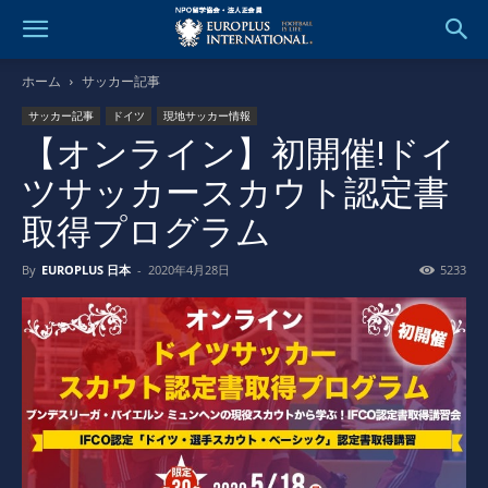
ホーム
サッカー記事
サッカー記事
ドイツ
現地サッカー情報
【オンライン】初開催!ドイ
ツサッカースカウト認定書
取得プログラム
By
EUROPLUS 日本
-
2020年4月28日
5233