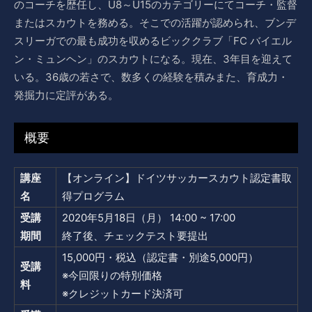
のコーチを歴任し、U8～U15のカテゴリーにてコーチ・監督
またはスカウトを務める。そこでの活躍が認められ、ブンデ
スリーガでの最も成功を収めるビッククラブ「FC バイエル
ン・ミュンヘン」のスカウトになる。現在、3年目を迎えて
いる。36歳の若さで、数多くの経験を積みまた、育成力・
発掘力に定評がある。
概要
講座
【オンライン】ドイツサッカースカウト認定書取
名
得プログラム
受講
2020年5月18日（月） 14:00 ~ 17:00
期間
終了後、チェックテスト要提出
15,000円・税込（認定書・別途5,000円）
受講
※今回限りの特別価格
料
※クレジットカード決済可