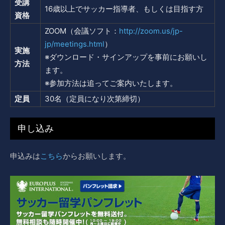
受講
16歳以上でサッカー指導者、もしくは目指す方
資格
ZOOM（会議ソフト：
http://zoom.us/jp-
jp/meetings.html
）
実施
※ダウンロード・サインアップを事前にお願いし
方法
ます。
※参加方法は追ってご案内いたします。
定員
30名（定員になり次第締切）
申し込み
申込みは
こちら
からお願いします。