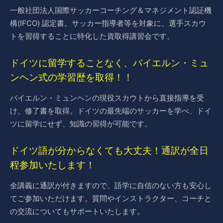
一般社団法人国際サッカーコーチング＆マネジメント認証機
構(IFCO) 認定書。サッカー指導者等を対象に、選手スカウ
トを習得することに特化した資取得講習会です。
ドイツに留学することなく、バイエルン・ミュ
ンヘン式の学習歴を取得！！
バイエルン・ミュンヘンの現役スカウトから直接指導を受
け、修了書を取得。ドイツの最先端のサッカーを学べ、ドイ
ツに留学にせず、知識の習得が可能です。
ドイツ語が分からなくても大丈夫！通訳が全日
程参加いたします！
全講義に通訳が付きますので、語学に自信のない方も安心し
てご参加いただけます。質問やインストラクター、コーチと
の交流についてもサポートいたします。