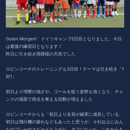
Guten Morgen! ドイツキャンプ5日目となりました。今日
は最後の練習日となります！
昨日に引き続き雨模様の天気でした
ロビンコーチのトレーニングも3日目！テーマは引き続き「1
対1」
初日より球際の強さや、ゴールを狙う姿勢も強くなり、チャ
ンスの場面で得点を奪える回数が増えました
ロビンコーチからも「初日より全員が確実に成長している。
初日は飛行機の疲れなどもあったと思うが、それ以上にみん
なのプレーのスピードも上がり、タフになった。これからも