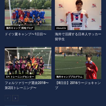
海外キャンプ_現地ブログ
AboutUs
ドイツ夏キャンプ〜1日目〜
海外で活躍する日本人サッカー
留学生
EPI トレーニングセンター
海外キャンププログラム
フォルツァリーグ選抜2018〜
【8日目】2016ラージョキャン
第2回トレーニング〜
プ