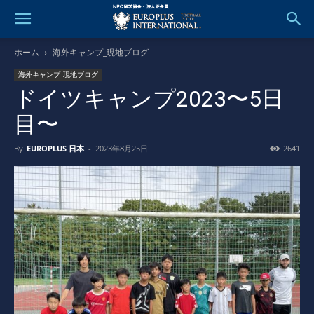
ホーム
海外キャンプ_現地ブログ
海外キャンプ_現地ブログ
ドイツキャンプ2023〜5日
目〜
By
EUROPLUS 日本
-
2023年8月25日
2641