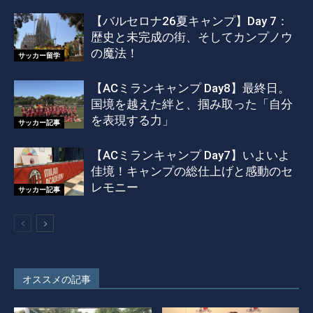
【バルセロナ26夏キャンプ】Day 7：
歴史と未完成の街、そしてカンプノウ
の魔法！
サッカー留学
【ACミランキャンプ Day8】最終日。
国境を越えた絆と、掴み取った「自分
を表現する力」
サッカー記事
【ACミランキャンプ Day7】いよいよ
佳境！キャンプの総仕上げと感動のセ
レモニー
サッカー記事
オススメの記事