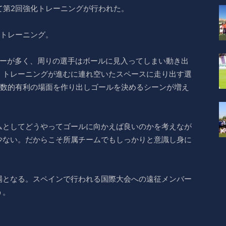
て第2回強化トレーニングが行われた。
たトレーニング。
レーが多く、周りの選手はボールに見入ってしまい動き出
、トレーニングが進むに連れ空いたスペースに走り出す選
ら数的有利の場面を作り出しゴールを決めるシーンが増え
ムとしてどうやってゴールに向かえば良いのかを考えなが
少ない。だからこそ所属チームでもしっかりと意識し身に
場となる。スペインで行われる国際大会への遠征メンバー
う。