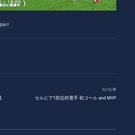
2017
次の記事
見
セルビア1部志村選手 初ゴール and MVP