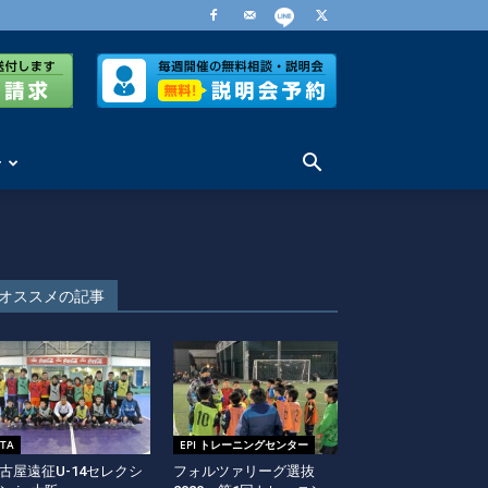
せ
オススメの記事
ITA
EPI トレーニングセンター
古屋遠征U-14セレクシ
フォルツァリーグ選抜