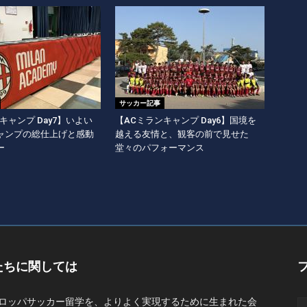
サッカー記事
キャンプ Day7】いよい
【ACミランキャンプ Day6】国境を
ャンプの総仕上げと感動
越える友情と、観客の前で見せた
ー
堂々のパフォーマンス
たちに関しては
ロッパサッカー留学を、よりよく実現するために生まれた会