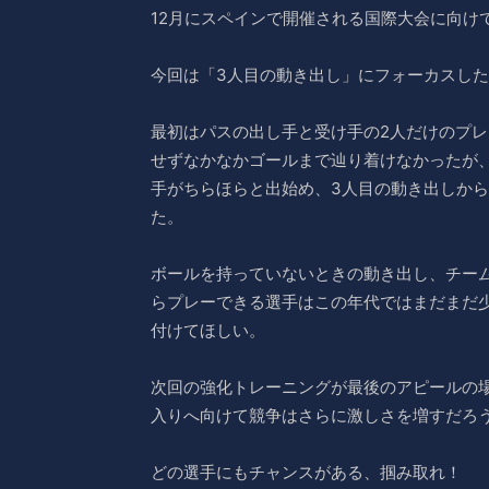
12月にスペインで開催される国際大会に向け
今回は「3人目の動き出し」にフォーカスし
最初はパスの出し手と受け手の2人だけのプ
せずなかなかゴールまで辿り着けなかったが
手がちらほらと出始め、3人目の動き出しか
た。
ボールを持っていないときの動き出し、チー
らプレーできる選手はこの年代ではまだまだ
付けてほしい。
次回の強化トレーニングが最後のアピールの
入りへ向けて競争はさらに激しさを増すだろ
どの選手にもチャンスがある、掴み取れ！