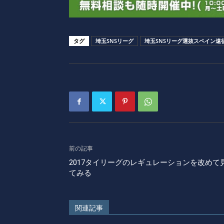
タグ
埼玉SNSリーグ
埼玉SNSリーグ選抜スペイン遠征
前の記事
2017タイリーグのレギュレーションを改めて
てみる
関連記事