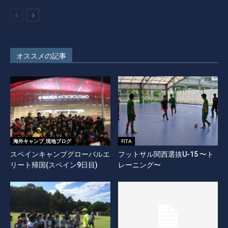
オススメの記事
海外キャンプ_現地ブログ
FITA
スペインキャンプグローバルエ
フットサル関西選抜U-15 〜ト
リート帰国(スペイン9日目)
レーニング〜