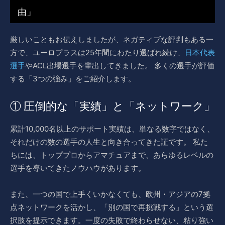
由」
厳しいこともお伝えしましたが、ネガティブな評判もある一
方で、ユーロプラスは25年間にわたり選ばれ続け、
日本代表
選手
やACL出場選手を輩出してきました。 多くの選手が評価
する「3つの強み」をご紹介します。
① 圧倒的な「実績」と「ネットワーク」
累計10,000名以上のサポート実績は、単なる数字ではなく、
それだけの数の選手の人生と向き合ってきた証です。 私た
ちには、トッププロからアマチュアまで、あらゆるレベルの
選手を導いてきたノウハウがあります。
また、一つの国で上手くいかなくても、欧州・アジアの7拠
点ネットワークを活かし、「別の国で再挑戦する」という選
択肢を提示できます。一度の失敗で終わらせない、粘り強い