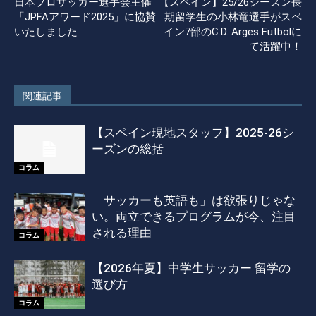
日本プロサッカー選手会主催
【スペイン】25/26シーズン長
「JPFAアワード2025」に協賛
期留学生の小林竜選手がスペ
いたしました
イン7部のC.D. Arges Futbolに
て活躍中！
関連記事
【スペイン現地スタッフ】2025-26シ
ーズンの総括
コラム
「サッカーも英語も」は欲張りじゃな
い。両立できるプログラムが今、注目
される理由
コラム
【2026年夏】中学生サッカー 留学の
選び方
コラム