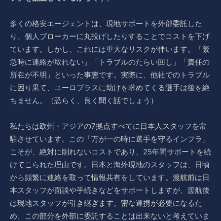
多くの格安エージェントは、現地サポートを外部委託した
り、個人ブローカーに丸投げしたりすることでコストを下げ
ています。しかし、これには重大なリスクが伴います。「緊
急時に連絡が取れない」「トラブルのたらい回し」「責任の
所在が不明」といった事態です。実際に、他社でのトラブル
に困り果て、ユーロプラスに助けを求めてくる選手は後を絶
ちません。（恐らく、良く聞く話でしょう）
私たちは欧州・アジアの7拠点すべてに日本人スタッフを常
駐させています。この「万が一の時に選手を守るインフラ」
こそが、絶対に削れないコストであり、25年間サポートを続
けてこられた理由です。日本と海外現地のスタッフは、日頃
から頻繁に連絡を取って情報共有をしています。渡航前は日
本スタッフが面談や手続きなどをサポートしますが、渡航後
は現地スタッフが引き継ぎます。密な連携が必要になるた
め、この部分を外部に委託することは出来ないと考えていま