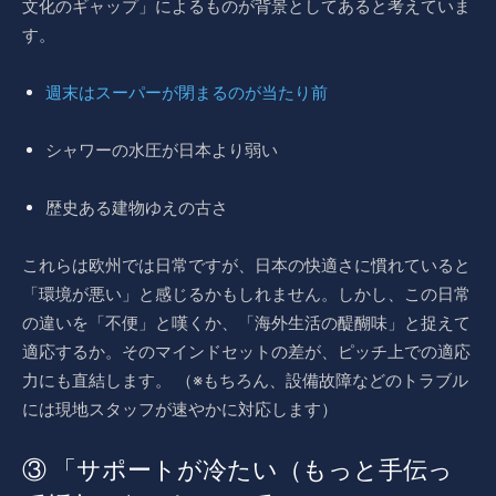
文化のギャップ」によるものが背景としてあると考えていま
す。
週末はスーパーが閉まるのが当たり前
シャワーの水圧が日本より弱い
歴史ある建物ゆえの古さ
これらは欧州では日常ですが、日本の快適さに慣れていると
「環境が悪い」と感じるかもしれません。しかし、この日常
の違いを「不便」と嘆くか、「海外生活の醍醐味」と捉えて
適応するか。そのマインドセットの差が、ピッチ上での適応
力にも直結します。 （※もちろん、設備故障などのトラブル
には現地スタッフが速やかに対応します）
③ 「サポートが冷たい（もっと手伝っ