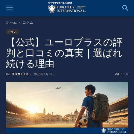
ホーム
コラム
コラム
【公式】ユーロプラスの評
判と口コミの真実｜選ばれ
続ける理由
By
EUROPLUS
-
2026年1月14日
1350