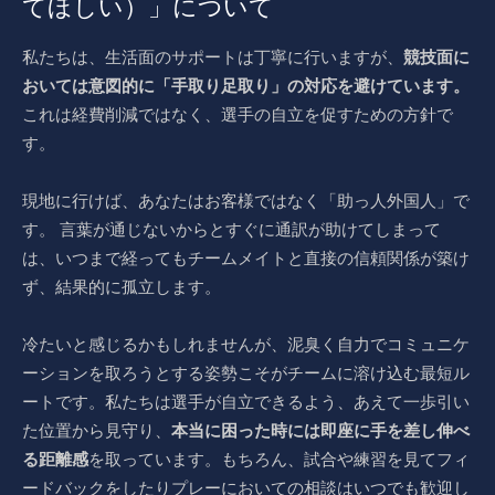
てほしい）」について
私たちは、生活面のサポートは丁寧に行いますが、
競技面に
おいては意図的に「手取り足取り」の対応を避けています。
これは経費削減ではなく、選手の自立を促すための方針で
す。
現地に行けば、あなたはお客様ではなく「助っ人外国人」で
す。 言葉が通じないからとすぐに通訳が助けてしまって
は、いつまで経ってもチームメイトと直接の信頼関係が築け
ず、結果的に孤立します。
冷たいと感じるかもしれませんが、泥臭く自力でコミュニケ
ーションを取ろうとする姿勢こそがチームに溶け込む最短ル
ートです。私たちは選手が自立できるよう、あえて一歩引い
た位置から見守り、
本当に困った時には即座に手を差し伸べ
る距離感
を取っています。もちろん、試合や練習を見てフィ
ードバックをしたりプレーにおいての相談はいつでも歓迎し