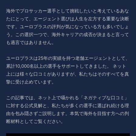
海外でプロサッカー選手として挑戦したいと考えているあな
たにとって、エージェント選びは人生を左方する重要な決断
です。ユーロプラスの評判が気になっている方も多いでしょ
う。この選択一つで、海外キャリアの成否が決まると言って
も過言ではありません。
ユーロプラスは25年の実績を持つ老舗エージェントとして、
累計10,000名以上の選手をサポートしてきました。 ネット
上には様々な口コミがありますが、私たちはそのすべてを真
摯に受け止めています。
この記事では、ネット上で囁かれる「ネガティブな口コミ」
に対する公式見解と、私たちが多くの選手に選ばれ続ける理
由を包み隠さずご説明します。本気で海外を目指す方への判
断材料としてご覧ください。