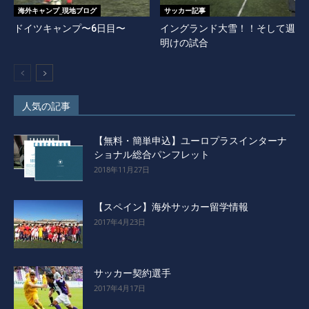
海外キャンプ_現地ブログ
サッカー記事
ドイツキャンプ〜6日目〜
イングランド大雪！！そして週
明けの試合
人気の記事
【無料・簡単申込】ユーロプラスインターナ
ショナル総合パンフレット
2018年11月27日
【スペイン】海外サッカー留学情報
2017年4月23日
サッカー契約選手
2017年4月17日