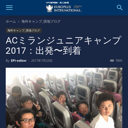
ホーム
海外キャンプ_現地ブログ
海外キャンプ_現地ブログ
ACミランジュニアキャンプ
2017：出発〜到着
By
EPI-editor
-
2017年7月23日
7895