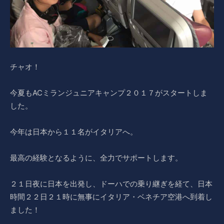
チャオ！
今夏もACミランジュニアキャンプ２０１７がスタートしま
した。
今年は日本から１１名がイタリアへ。
最高の経験となるように、全力でサポートします。
２１日夜に日本を出発し、ドーハでの乗り継ぎを経て、日本
時間２２日２１時に無事にイタリア・ベネチア空港へ到着し
ました！