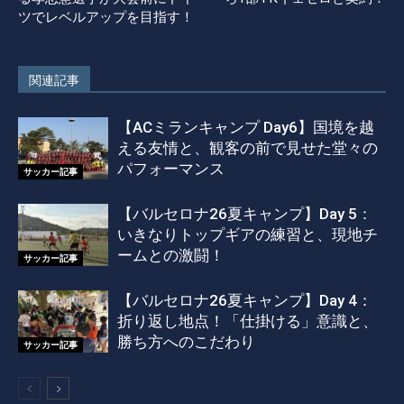
ツでレベルアップを目指す！
関連記事
【ACミランキャンプ Day6】国境を越
える友情と、観客の前で見せた堂々の
パフォーマンス
サッカー記事
【バルセロナ26夏キャンプ】Day 5：
いきなりトップギアの練習と、現地チ
ームとの激闘！
サッカー記事
【バルセロナ26夏キャンプ】Day 4：
折り返し地点！「仕掛ける」意識と、
勝ち方へのこだわり
サッカー記事