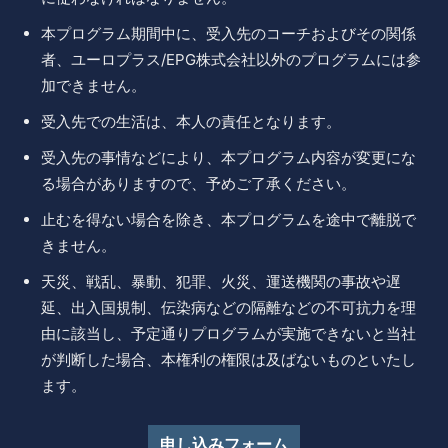
本プログラム期間中に、受入先のコーチおよびその関係
者、ユーロプラス/EPG株式会社以外のプログラムには参
加できません。
受入先での生活は、本人の責任となります。
受入先の事情などにより、本プログラム内容が変更にな
る場合がありますので、予めご了承ください。
止むを得ない場合を除き、本プログラムを途中で離脱で
きません。
天災、戦乱、暴動、犯罪、火災、運送機関の事故や遅
延、出入国規制、伝染病などの隔離などの不可抗力を理
由に該当し、予定通りプログラムが実施できないと当社
が判断した場合、本権利の権限は及ばないものといたし
ます。
申し込みフォーム