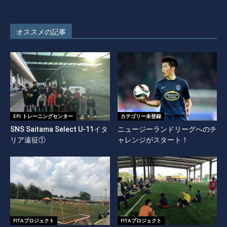
オススメの記事
EPI トレーニングセンター
カテゴリー未登録
SNS Saitama Select U-11イタ
ニュージーランドリーグへのチ
リア遠征①
ャレンジがスタート！
FITAプロジェクト
FITAプロジェクト