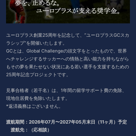
ユーロプラス創業25周年を記念して、”ユーロプラスGCスカ
ラシップ”を開催いたします。
GCとは、Global Challengeの頭文字をとったもので、世界
へチャレンジするサッカーへの情熱と高い能力を持ちながら
もその夢を果たせない状況にある若い選手を支援するための
25周年記念プロジェクトです。
見事合格者（若干名）は、1年間の留学サポート費の免除、
現地住居費を免除いたします。
*返済義務はございません。
渡航期間：2026年07月〜2027年05月末日（11ヶ月）予定
渡航先：（応相談）