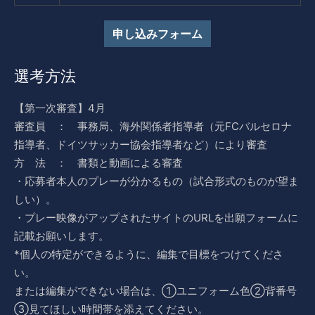
申し込みフォーム
選考方法
【第一次審査】4月
審査員 ： 事務局、海外関係者指導者（元FCバルセロナ
指導者、ドイツサッカー協会指導者など）により審査
方 法 ： 書類と動画による審査
・応募者本人のプレーが分かるもの（試合形式のものが望ま
しい）。
・プレー映像がアップされたサイトのURLを出願フォームに
記載お願いします。
*個人の特定ができるように、編集で目標をつけてくださ
い。
または編集ができない場合は、①ユニフォーム色②背番号
③見てほしい時間帯を添えてください。