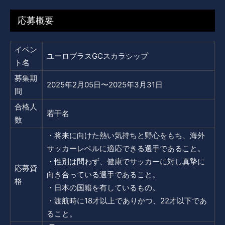
応募概要
イベン
ユーロプラスGCスカラシップ
ト名
募集期
2025年2月05日〜2025年3月31日
間
合格人
若干名
数
・将来に向けた熱い気持ちと野心をもち、海外
サッカーレベルに適応できる選手であること。
・性別は問わず、健康でサッカーに対し真摯に
応募資
向き合っている選手であること。
格
・日本の国籍を有しているもの。
・渡航時に18才以上でありかつ、22才以下であ
ること。