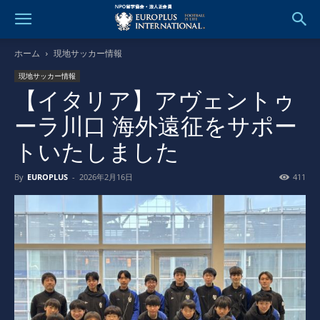
ホーム
現地サッカー情報
現地サッカー情報
【イタリア】アヴェントゥ
ーラ川口 海外遠征をサポー
トいたしました
By
EUROPLUS
-
2026年2月16日
411