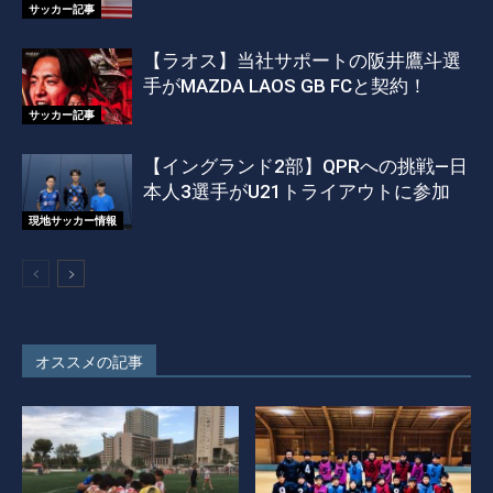
サッカー記事
【ラオス】当社サポートの阪井鷹斗選
手がMAZDA LAOS GB FCと契約！
サッカー記事
【イングランド2部】QPRへの挑戦―日
本人3選手がU21トライアウトに参加
現地サッカー情報
オススメの記事