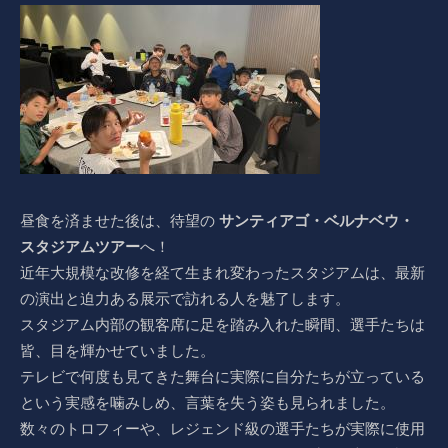
昼食を済ませた後は、待望の
サンティアゴ・ベルナベウ・
スタジアムツアー
へ！
近年大規模な改修を経て生まれ変わったスタジアムは、最新
の演出と迫力ある展示で訪れる人を魅了します。
スタジアム内部の観客席に足を踏み入れた瞬間、選手たちは
皆、目を輝かせていました。
テレビで何度も見てきた舞台に実際に自分たちが立っている
という実感を噛みしめ、言葉を失う姿も見られました。
数々のトロフィーや、レジェンド級の選手たちが実際に使用