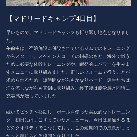
【マドリードキャンプ4日目】
早いもので、マドリードキャンプも折り返し地点となりまし
た。
午前中は、宿泊施設に併設されているジムでのトレーニング
からスタート。スペイン人コーチの指導のもと、海外で戦う
ために必要な体幹トレーニングや、瞬発的にパワーを生み出
すメニューに取り組みました。正しいフォームで行うことが
求められるため、短時間ながらもかなりハード。選手たちは
汗を流しながらも真剣に取り組み、終了後は疲労感と同時に
充実感が漂っていました。
続いてピッチへ移動し、ボールを使った実践的なトレーニン
グ。初日には手こずっていたメニューも、今日は見違えるほ
どのクオリティでこなしており、この短期間での成長がしっ
かりと感じられる時間となりました。