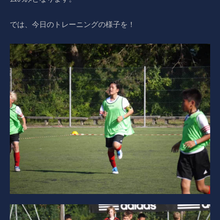
では、今日のトレーニングの様子を！