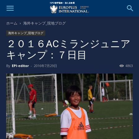
ホーム
海外キャンプ_現地ブログ
海外キャンプ_現地ブログ
２０１６ACミランジュニア
キャンプ：７日目
By
EPI-editor
-
2016年7月29日
4863