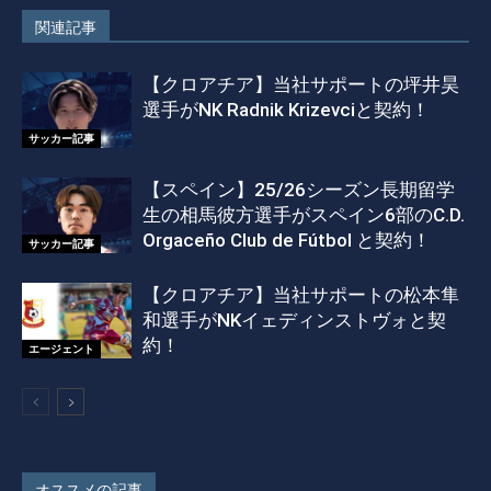
関連記事
【クロアチア】当社サポートの坪井昊
選手がNK Radnik Krizevciと契約！
サッカー記事
【スペイン】25/26シーズン長期留学
生の相馬彼方選手がスペイン6部のC.D.
Orgaceño Club de Fútbol と契約！
サッカー記事
【クロアチア】当社サポートの松本隼
和選手がNKイェディンストヴォと契
約！
エージェント
オススメの記事