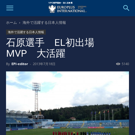
ホーム
海外で活躍する日本人情報
海外で活躍する日本人情報
石原選手 EL初出場
MVP 大活躍
By
EPI-editor
-
2013年7月18日
5140