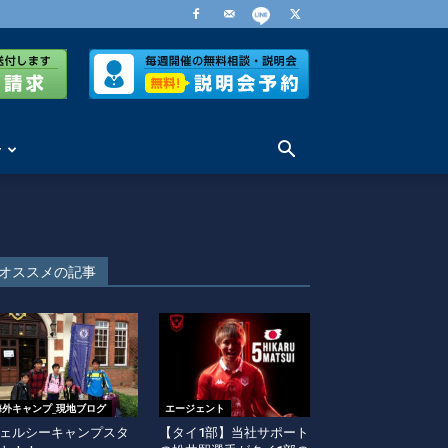
せ
オススメの記事
海外キャンプ_現地ブログ
エージェント
ェルシーキャンプスタ
【タイ1部】当社サポート