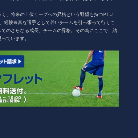
く、将来の上位リーグへの昇格という野望も持つPTU
ーとして、経験豊富な選手として若いチームを引っ張って行くこ
してのさらなる成長、チームの昇格。その為にここで、結
思っています。