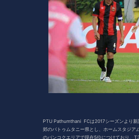
PTU Pathumthani FCは2017シー
郊のパトゥムタニー県とし、ホームスタジア
のバンコクエリアで現在5位につけており、T