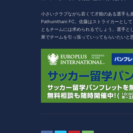
小さいクラブながら若くて才能のある選手も多
Pathumthani FC。佐藤はストライカ
ともチームには求められるでしょう。選手と
果でチームを引っ張っていってもらいたいと