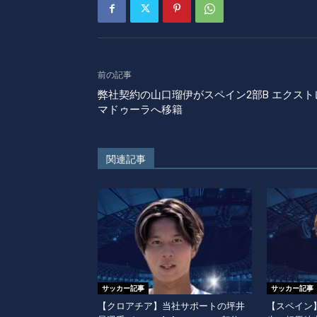
前の記事
弊社契約の山口瑠伊がスペイン2部B エクスト
マドゥーラへ移籍
関連記事
サッカー記事
サッカー記事
【クロアチア】当社サポートの坪井
【スペイン】