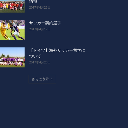
情報
2017年4月23日
サッカー契約選手
2017年4月17日
【ドイツ】海外サッカー留学に
ついて
2017年4月23日
さらに表示