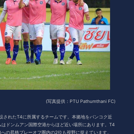
(写真提供：PTU Pathumthani FC)
ズンより新設されたT4に所属するチームです。本拠地をバンコク近
ムはドンムアン国際空港からほど近い場所にあります。T4
3への昇格プレーオフ圏内の2位も視野に捉えています。