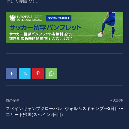
そして帰国です。
前の記事
次の記事
スペインキャンプグローバル
ヴォルムスキャンプ〜3日目〜
エリート帰国(スペイン9日目)