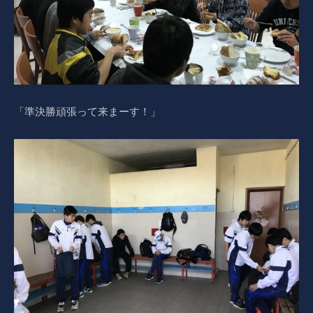
「準決勝頑張って来まーす！」