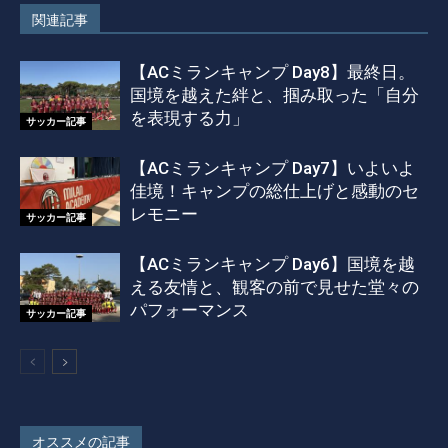
関連記事
【ACミランキャンプ Day8】最終日。
国境を越えた絆と、掴み取った「自分
を表現する力」
サッカー記事
【ACミランキャンプ Day7】いよいよ
佳境！キャンプの総仕上げと感動のセ
レモニー
サッカー記事
【ACミランキャンプ Day6】国境を越
える友情と、観客の前で見せた堂々の
パフォーマンス
サッカー記事
オススメの記事