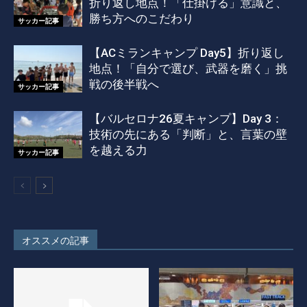
折り返し地点！「仕掛ける」意識と、
勝ち方へのこだわり
サッカー記事
【ACミランキャンプ Day5】折り返し
地点！「自分で選び、武器を磨く」挑
戦の後半戦へ
サッカー記事
【バルセロナ26夏キャンプ】Day 3：
技術の先にある「判断」と、言葉の壁
を越える力
サッカー記事
オススメの記事