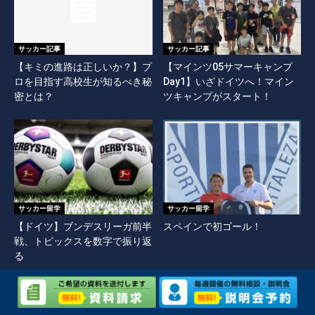
サッカー記事
サッカー記事
【キミの進路は正しいか？】プ
【マインツ05サマーキャンプ
ロを目指す高校生が知るべき秘
Day1】いざドイツへ！マイン
密とは？
ツキャンプがスタート！
サッカー留学
サッカー留学
【ドイツ】ブンデスリーガ前半
スペインで初ゴール！
戦、トピックスを数字で振り返
る