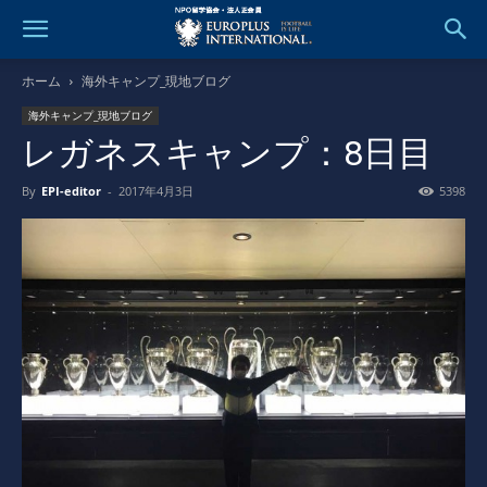
ホーム
海外キャンプ_現地ブログ
海外キャンプ_現地ブログ
レガネスキャンプ：8日目
By
EPI-editor
-
2017年4月3日
5398