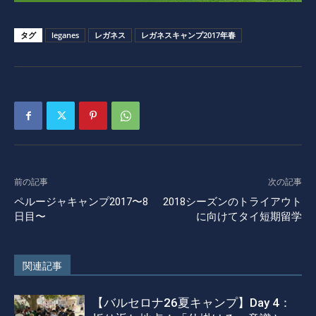
タグ
leganes
レガネス
レガネスキャンプ2017年春
前の記事
次の記事
ペルージャキャンプ2017〜8
2018シーズンのトライアウト
日目〜
に向けてタイ短期留学
関連記事
【バルセロナ26夏キャンプ】Day 4：