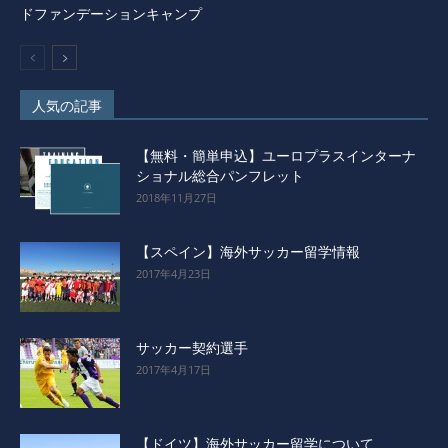
ドファンデーションキャンプ
人気の記事
【無料・簡単申込】ユーロプラスインターナ
ショナル総合パンフレット
2018年11月27日
【スペイン】海外サッカー留学情報
2017年4月23日
サッカー契約選手
2017年4月17日
【ドイツ】海外サッカー留学について