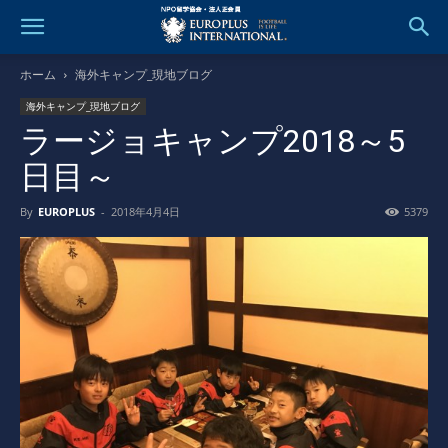
ホーム
海外キャンプ_現地ブログ
海外キャンプ_現地ブログ
ラージョキャンプ2018～5
日目～
By
EUROPLUS
-
2018年4月4日
5379