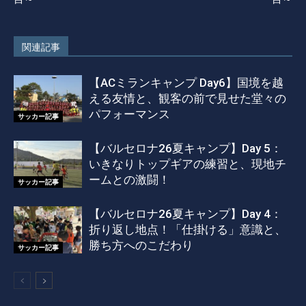
関連記事
【ACミランキャンプ Day6】国境を越
える友情と、観客の前で見せた堂々の
パフォーマンス
サッカー記事
【バルセロナ26夏キャンプ】Day 5：
いきなりトップギアの練習と、現地チ
ームとの激闘！
サッカー記事
【バルセロナ26夏キャンプ】Day 4：
折り返し地点！「仕掛ける」意識と、
勝ち方へのこだわり
サッカー記事