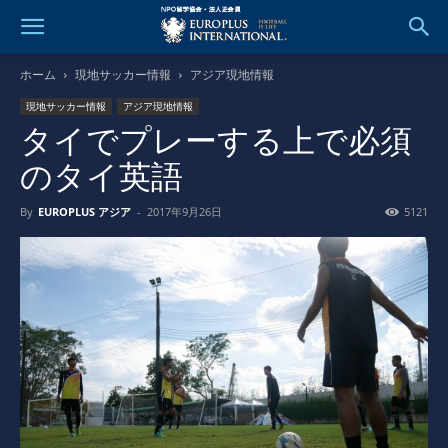
ホーム
現地サッカー情報
アジア現地情報
現地サッカー情報
アジア現地情報
タイでプレーする上で必須
のタイ英語
By
EUROPLUS アジア
-
2017年9月26日
5121