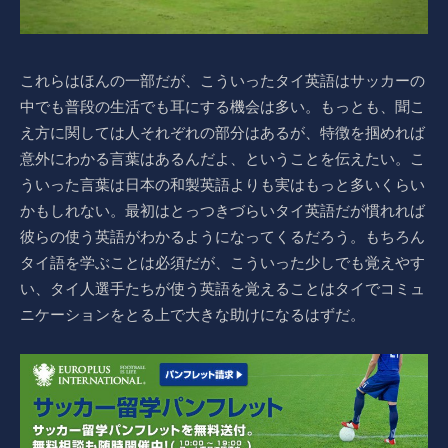
これらはほんの一部だが、こういったタイ英語はサッカーの
中でも普段の生活でも耳にする機会は多い。もっとも、聞こ
え方に関しては人それぞれの部分はあるが、特徴を掴めれば
意外にわかる言葉はあるんだよ、ということを伝えたい。こ
ういった言葉は日本の和製英語よりも実はもっと多いくらい
かもしれない。最初はとっつきづらいタイ英語だが慣れれば
彼らの使う英語がわかるようになってくるだろう。もちろん
タイ語を学ぶことは必須だが、こういった少しでも覚えやす
い、タイ人選手たちが使う英語を覚えることはタイでコミュ
ニケーションをとる上で大きな助けになるはずだ。