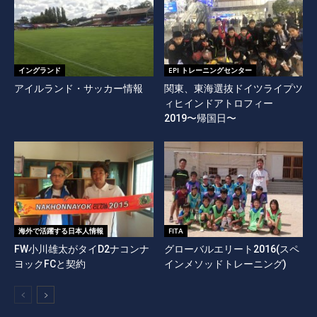
イングランド
EPI トレーニングセンター
アイルランド・サッカー情報
関東、東海選抜ドイツライプツ
ィヒインドアトロフィー
2019〜帰国日〜
海外で活躍する日本人情報
FITA
FW小川雄太がタイD2ナコンナ
グローバルエリート2016(スペ
ヨックFCと契約
インメソッドトレーニング)