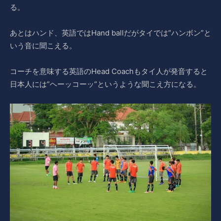
る。
あとはハンド、英語ではHand ballだがタイでは”ハンボン”と
いう音に聞こえる。
コーチを意味する英語のHead Coachもタイ人が発音すると
日本人には”ヘーッコーッ”というような聞こえ方になる。