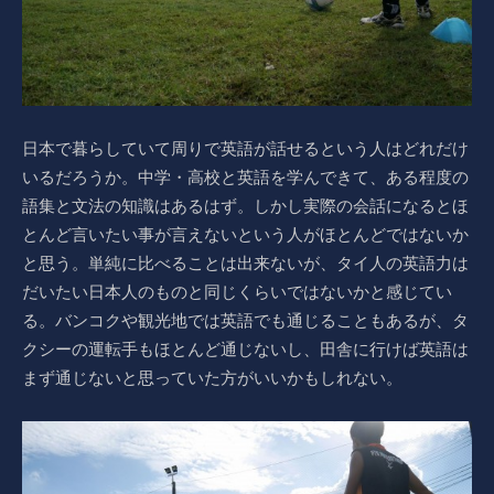
日本で暮らしていて周りで英語が話せるという人はどれだけ
いるだろうか。中学・高校と英語を学んできて、ある程度の
語集と文法の知識はあるはず。しかし実際の会話になるとほ
とんど言いたい事が言えないという人がほとんどではないか
と思う。単純に比べることは出来ないが、タイ人の英語力は
だいたい日本人のものと同じくらいではないかと感じてい
る。バンコクや観光地では英語でも通じることもあるが、タ
クシーの運転手もほとんど通じないし、田舎に行けば英語は
まず通じないと思っていた方がいいかもしれない。