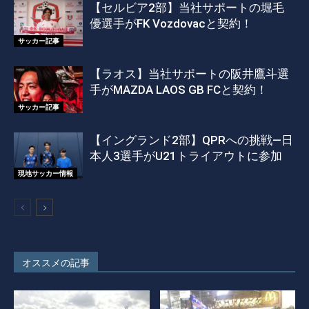
【セルビア2部】当社サポートの堀毛
優選手がFK Vozdovacと契約！
サッカー記事
【ラオス】当社サポートの阪井鷹斗選
手がMAZDA LAOS GB FCと契約！
サッカー記事
【イングランド2部】QPRへの挑戦―日
本人3選手がU21トライアウトに参加
現地サッカー情報
オススメの記事