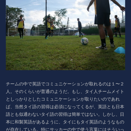
チームの中で英語でコミュニケーションが取れるのは１〜２
人。そのくらいが普通のようだ。もし、タイ人チームメイト
としっかりとしたコミュニケーションが取りたいのであれ
ば、当然タイ語の習得は必須になってくるが、英語とも日本
語とも似通わないタイ語の習得は簡単ではない。しかし、日
本に和製英語があるように、タイにもタイ英語のようなもの
が存在している。特にサッカーの中で使う言葉にはそういっ