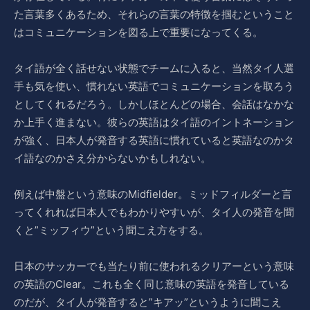
た言葉多くあるため、それらの言葉の特徴を掴むということ
はコミュニケーションを図る上で重要になってくる。
タイ語が全く話せない状態でチームに入ると、当然タイ人選
手も気を使い、慣れない英語でコミュニケーションを取ろう
としてくれるだろう。しかしほとんどの場合、会話はなかな
か上手く進まない。彼らの英語はタイ語のイントネーション
が強く、日本人が発音する英語に慣れていると英語なのかタ
イ語なのかさえ分からないかもしれない。
例えば中盤という意味のMidfielder。ミッドフィルダーと言
ってくれれば日本人でもわかりやすいが、タイ人の発音を聞
くと”ミッフィウ”という聞こえ方をする。
日本のサッカーでも当たり前に使われるクリアーという意味
の英語のClear。これも全く同じ意味の英語を発音している
のだが、タイ人が発音すると”キアッ”というように聞こえ