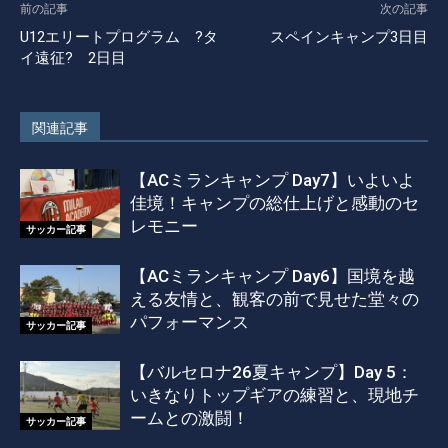
前の記事
次の記事
U12エリートプログラム ?タ
スペインキャンプ3日目
イ遠征? 2日目
関連記事
【ACミランキャンプ Day7】いよいよ
佳境！キャンプの総仕上げと感動のセ
レモニー
サッカー記事
【ACミランキャンプ Day6】国境を越
える友情と、観客の前で見せた堂々の
パフォーマンス
サッカー記事
【バルセロナ26夏キャンプ】Day 5：
いきなりトップギアの練習と、現地チ
ームとの激闘！
サッカー記事