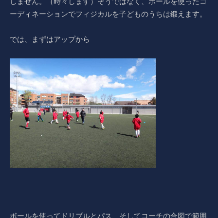
しません。（時々します）そうではなく、ボールを使ったコ
ーディネーションでフィジカルを子どものうちは鍛えます。
では、まずはアップから
ボールを使ってドリブルとパス、そしてコーチの合図で範囲