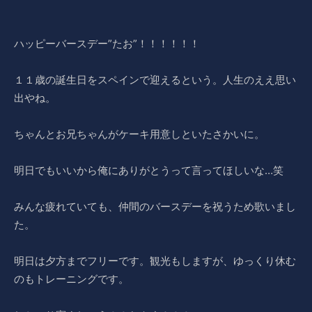
ハッピーバースデー”たお”！！！！！！
１１歳の誕生日をスペインで迎えるという。人生のええ思い
出やね。
ちゃんとお兄ちゃんがケーキ用意しといたさかいに。
明日でもいいから俺にありがとうって言ってほしいな…笑
みんな疲れていても、仲間のバースデーを祝うため歌いまし
た。
明日は夕方までフリーです。観光もしますが、ゆっくり休む
のもトレーニングです。