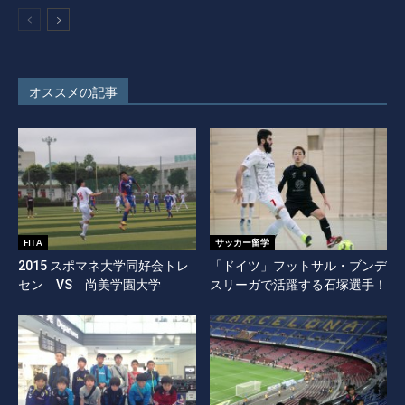
オススメの記事
FITA
サッカー留学
2015 スポマネ大学同好会トレ
「ドイツ」フットサル・ブンデ
セン VS 尚美学園大学
スリーガで活躍する石塚選手！