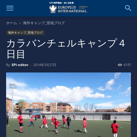
ホーム
海外キャンプ_現地ブログ
海外キャンプ_現地ブログ
カラバンチェルキャンプ４
日目
By
EPI-editor
-
2014年3月27日
6197