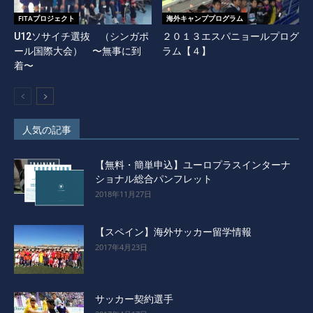
FITAプロジェクト
海外キャンププログラム
U12ソサイチ選抜 （シンガポ
２０１３エスパニョールプログ
ール国際大会） 〜無事に到
ラム【４】
着〜
人気の記事
【無料・簡単申込】ユーロプラスインターナ
ショナル総合パンフレット
2018年11月27日
【スペイン】海外サッカー留学情報
2017年4月23日
サッカー契約選手