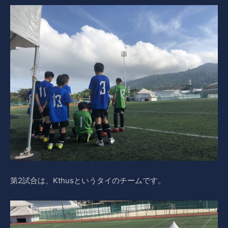
第2試合は、Kthusというタイのチームです。