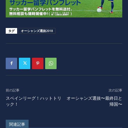
タグ
オーシャンズ選抜2018
前の記事
次の記事
スペインリーグ！ハットトリ
オーシャンズ選抜〜最終日と
ック！
帰国〜
関連記事