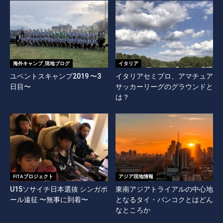
海外キャンプ_現地ブログ
イタリア
ユベントスキャンプ2019 〜3
イタリアセミプロ、アマチュア
日目〜
サッカーリーグのグラウンドと
は？
FITAプロジェクト
アジア現地情報
U15ソサイチ日本選抜 シンガポ
東南アジアトライアルの中心地
ール遠征 〜無事に到着〜
となるタイ・バンコクとはどん
なところか