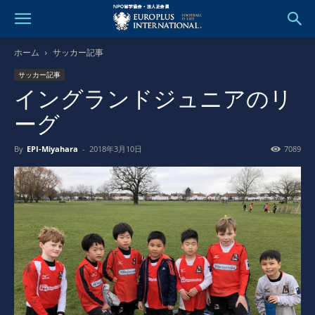
ホーム
サッカー記事
サッカー記事
イングランドジュニアのリ
ーグ
By
EPI-Miyahara
-
2018年3月10日
7089