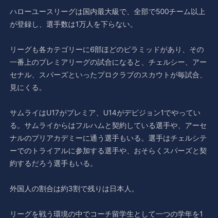
ハローユースリーグは国内最大級で、全部で500チーム以上
が登録し、選手数は1万人を下らない。
リーグも各カテゴリーに6部ほどのピラミッドがあり、その
一番上のプレミアリーグの試合になると、チェルシー、アー
セナル、スパーズといったプロクラブのスカウトが毎試合、
見にくる。
サムライはU17がプレミア、U14がデビジョン1でやってい
る。サムライからはフルハムと契約している選手や、アーセ
ナルのプリアカデミーに通う選手もいる。選手はチェルシテ
ーでのトライアルに参加する選手や、おそらくスパーズと契
約するだろう選手もいる。
外国人の割合は約3割で残りは日本人。
リーグを戦う環境の中でコーチ留学生として一つの学年を1