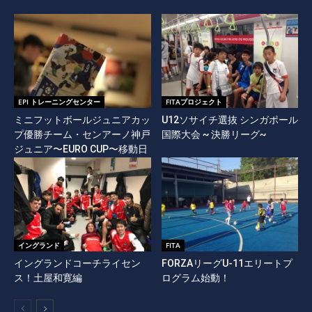
EPI トレーニングセンター
FITAプロジェクト
ミニフットボールジュニアカッ
U12ソサイチ選抜 シンガポール
プ優勝チーム・センアーノ神戸
国際大会 ~ 決勝リーグ~
ジュニア〜EURO CUP〜移動日
イングランド
FITA
イングランドコーチライセン
FORZAリーグU-11エリートプ
ス！土屋和寛編
ログラム始動！