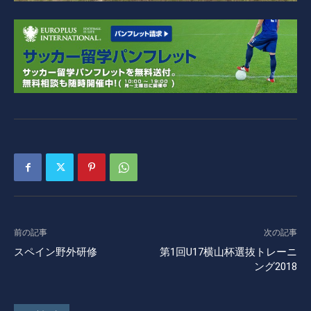
前の記事
次の記事
スペイン野外研修
第1回U17横山杯選抜トレーニ
ング2018