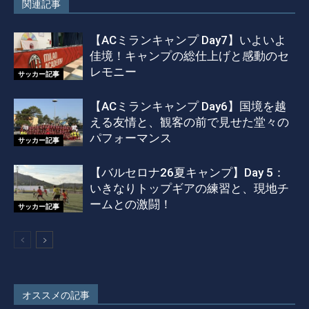
関連記事
【ACミランキャンプ Day7】いよいよ
佳境！キャンプの総仕上げと感動のセ
レモニー
サッカー記事
【ACミランキャンプ Day6】国境を越
える友情と、観客の前で見せた堂々の
パフォーマンス
サッカー記事
【バルセロナ26夏キャンプ】Day 5：
いきなりトップギアの練習と、現地チ
ームとの激闘！
サッカー記事
オススメの記事