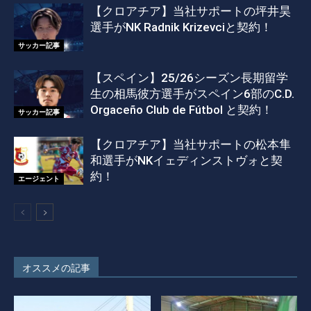
【クロアチア】当社サポートの坪井昊
選手がNK Radnik Krizevciと契約！
サッカー記事
【スペイン】25/26シーズン長期留学
生の相馬彼方選手がスペイン6部のC.D.
Orgaceño Club de Fútbol と契約！
サッカー記事
【クロアチア】当社サポートの松本隼
和選手がNKイェディンストヴォと契
約！
エージェント
オススメの記事