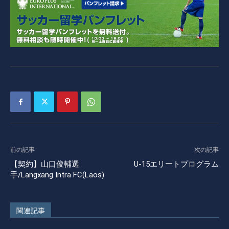
前の記事
次の記事
【契約】山口俊輔選
U-15エリートプログラム
手/Langxang Intra FC(Laos)
関連記事