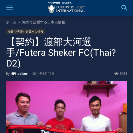
ホーム
海外で活躍する日本人情報
海外で活躍する日本人情報
【契約】渡部大河選
手/Futera Sheker FC(Thai?
D2)
By
EPI-editor
-
2014年6月19日
5083