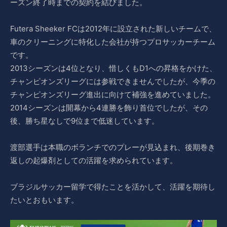
ーズン終了時までの契約を結びました。
Futera Sheeker FCは2012年に設立された新しいチームで、
車のクリーニングに特化した会社が持つプロサッカーチーム
です。
2013シーズンは4位となり、惜しくもD1への昇格をかけた、
チャンピオンズリーグには参戦できませんでしたが、今季の
チャンピオンズリーグ進出に向けて補強を進めていました。
2014シーズンは開幕から4連勝を飾り首位でしたが、その
後、勝ち星なしで9位まで低迷しています。
渡部選手は本職のボランチでのプレーが見込まれ、後期巻き
返しの起爆剤としての活躍を求められています。
ブラジルサッカー留学で得たことを活かして、活躍を期待し
たいとおもいます。